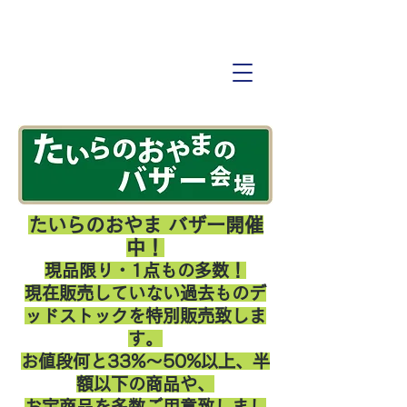
たいらのおやま バザー開催
中！
現品限り・1点もの多数！
現在販売していない過去ものデ
ッドストックを特別販売致しま
す。
お値段何と33%〜50%以上、半
額以下の商品や、
お宝商品を多数ご用意致しまし