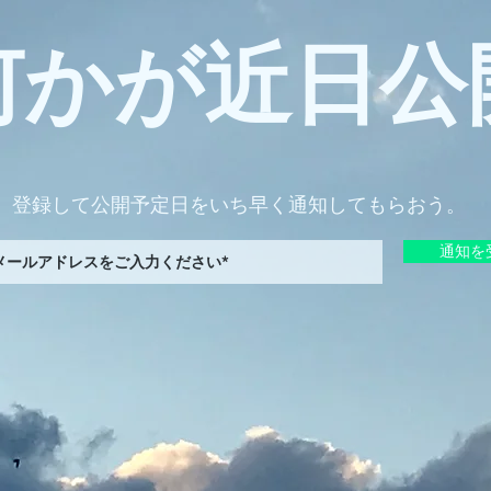
何かが近日公
登録して公開予定日をいち早く通知してもらおう。
通知を