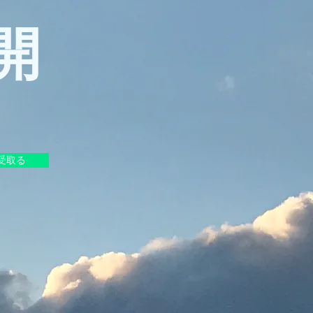
開
受取る